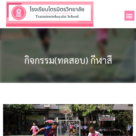
กิจกรรม(ทดสอบ) กีฬาสี