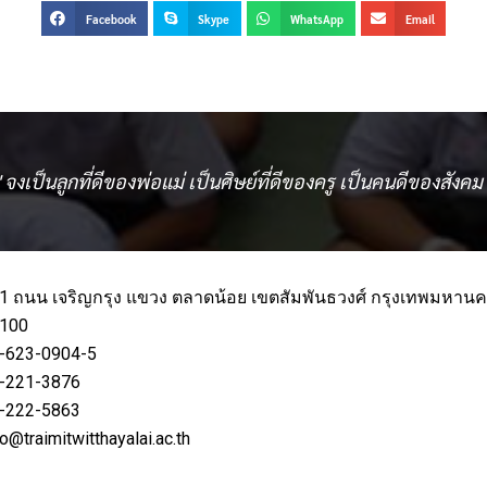
Facebook
Skype
WhatsApp
Email
" จงเป็นลูกที่ดีของพ่อแม่ เป็นศิษย์ที่ดีของครู เป็นคนดีของสังคม 
1 ถนน เจริญกรุง แขวง ตลาดน้อย เขตสัมพันธวงศ์ กรุงเทพมหาน
100
-623-0904-5
-221-3876
-222-5863
fo@traimitwitthayalai.ac.th