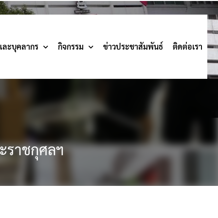
รและบุคลากร
กิจกรรม
ข่าวประชาสัมพันธ์
ติดต่อเรา
ระราชกุศลฯ