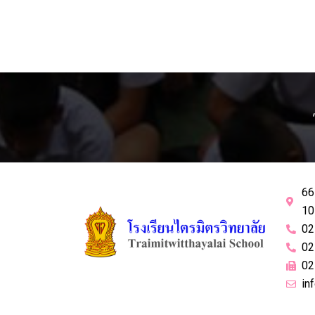
66
10
02
02
02
in