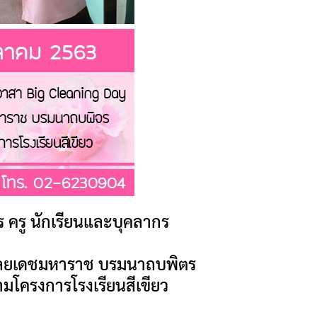
ร ครู นักเรียนและบุคลากร
ุลยเดชมหาราช บรมนาถบพิตร
ตามโครงการโรงเรียนสีเขียว