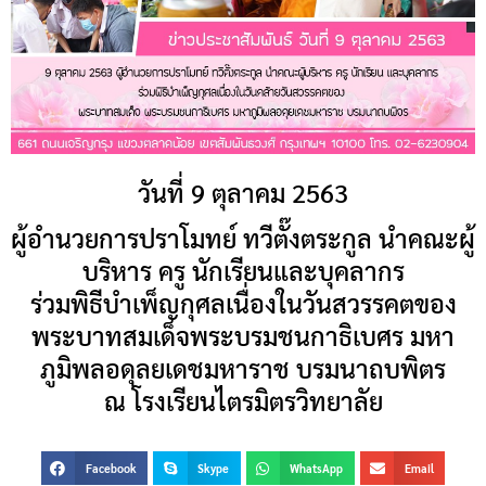
วันที่ 9 ตุลาคม 2563
ผู้อำนวยการปราโมทย์ ทวีตั๊งตระกูล นำคณะผู้
บริหาร ครู นักเรียนและบุคลากร
ร่วมพิธีบำเพ็ญกุศลเนื่องในวันสวรรคตของ
พระบาทสมเด็จพระบรมชนกาธิเบศร มหา
ภูมิพลอดุลยเดชมหาราช บรมนาถบพิตร
ณ โรงเรียนไตรมิตรวิทยาลัย
Facebook
Skype
WhatsApp
Email