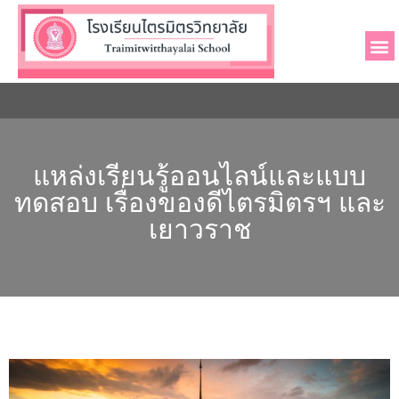
เกี่ยวกับโรงเ
ผู้บริหารและบุค
ข่าวประช
แหล่งเรียนรู้ออนไลน์และแบบ
ทดสอบ เรื่องของดีไตรมิตรฯ และ
เยาวราช