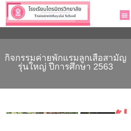
เกี่ยวกับโรงเ
ผู้บริหารและบุค
ข่าวประช
กิจกรรมค่ายพักแรมลูกเสือสามัญ
รุ่นใหญ่ ปีการศึกษา 2563