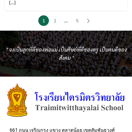
[…]
1
2
…
5
" จงเป็นลูกที่ดีของพ่อแม่ เป็นศิษย์ที่ดีของครู เป็นคนดีของ
สังคม "
661 ถนน เจริญกรุง แขวง ตลาดน้อย เขตสัมพันธวงศ์